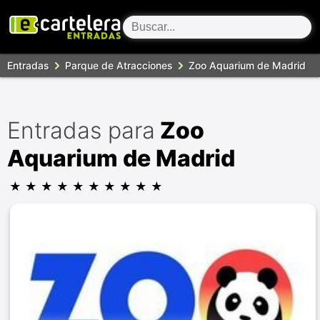
Entradas
Parque de Atracciones
Zoo Aquarium de Madrid
Entradas para
Zoo
Aquarium de Madrid
★
★
★
★
★
★
★
★
★
★