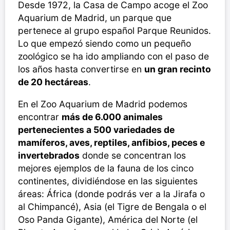
Desde 1972, la Casa de Campo acoge el Zoo
Aquarium de Madrid, un parque que
pertenece al grupo español Parque Reunidos.
Lo que empezó siendo como un pequeño
zoológico se ha ido ampliando con el paso de
los años hasta convertirse en
un gran recinto
de 20 hectáreas
.
En el Zoo Aquarium de Madrid podemos
encontrar
más de 6.000 animales
pertenecientes a 500 variedades de
mamíferos, aves, reptiles, anfibios, peces e
invertebrados
donde se concentran los
mejores ejemplos de la fauna de los cinco
continentes, dividiéndose en las siguientes
áreas: África (donde podrás ver a la Jirafa o
al Chimpancé), Asia (el Tigre de Bengala o el
Oso Panda Gigante), América del Norte (el