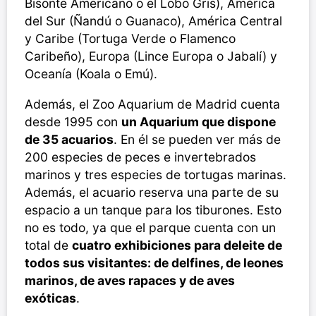
Bisonte Americano o el Lobo Gris), América
del Sur (Ñandú o Guanaco), América Central
y Caribe (Tortuga Verde o Flamenco
Caribeño), Europa (Lince Europa o Jabalí) y
Oceanía (Koala o Emú).
Además, el Zoo Aquarium de Madrid cuenta
desde 1995 con
un Aquarium que dispone
de 35 acuarios
. En él se pueden ver más de
200 especies de peces e invertebrados
marinos y tres especies de tortugas marinas.
Además, el acuario reserva una parte de su
espacio a un tanque para los tiburones. Esto
no es todo, ya que el parque cuenta con un
total de
cuatro exhibiciones para deleite de
todos sus visitantes: de delfines, de leones
marinos, de aves rapaces y de aves
exóticas
.