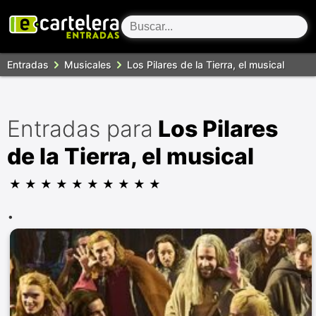
Entradas
Musicales
Los Pilares de la Tierra, el musical
Entradas para
Los Pilares
de la Tierra, el musical
★
★
★
★
★
★
★
★
★
★
.